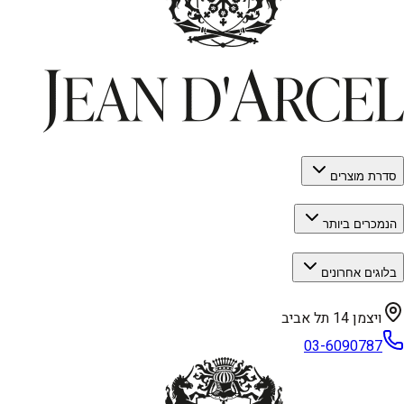
סדרת מוצרים
הנמכרים ביותר
בלוגים אחרונים
ויצמן 14 תל אביב
03-6090787