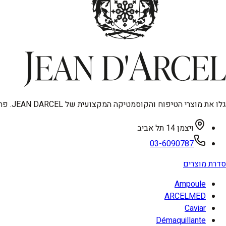
גלו את מוצרי הטיפוח והקוסמטיקה המקצועית של JEAN DARCEL. פתרונות מתקדמים לאנטי-אייגינג, טיפוח פנים וגוף, ואיפור איכותי. מיוצר בגרמניה, עכשיו בישראל.
ויצמן 14 תל אביב
03-6090787
סדרת מוצרים
Ampoule
ARCELMED
Caviar
Démaquillante