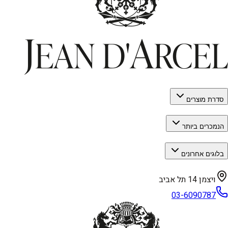
סדרת מוצרים
הנמכרים ביותר
בלוגים אחרונים
ויצמן 14 תל אביב
03-6090787