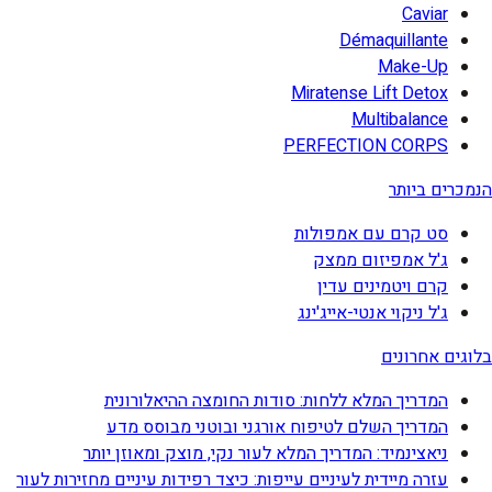
Caviar
Démaquillante
Make-Up
Miratense Lift Detox
Multibalance
PERFECTION CORPS
הנמכרים ביותר
סט קרם עם אמפולות
ג'ל אמפיזום ממצק
קרם ויטמינים עדין
ג'ל ניקוי אנטי-אייג'ינג
בלוגים אחרונים
המדריך המלא ללחות: סודות החומצה ההיאלורונית
המדריך השלם לטיפוח אורגני ובוטני מבוסס מדע
ניאצינמיד: המדריך המלא לעור נקי, מוצק ומאוזן יותר
עזרה מיידית לעיניים עייפות: כיצד רפידות עיניים מחזירות לעור