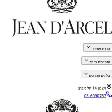
סדרת מוצרים
הנמכרים ביותר
בלוגים אחרונים
ויצמן 14 תל אביב
03-6090787