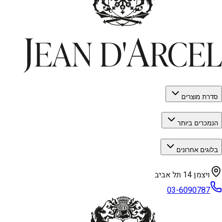
סדרת מוצרים
הנמכרים ביותר
בלוגים אחרונים
ויצמן 14 תל אביב
03-6090787