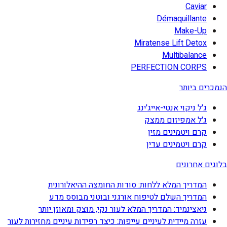
Caviar
Démaquillante
Make-Up
Miratense Lift Detox
Multibalance
PERFECTION CORPS
הנמכרים ביותר
ג'ל ניקוי אנטי-אייג'ינג
ג'ל אמפיזום ממצק
קרם ויטמינים מזין
קרם ויטמינים עדין
בלוגים אחרונים
המדריך המלא ללחות: סודות החומצה ההיאלורונית
המדריך השלם לטיפוח אורגני ובוטני מבוסס מדע
ניאצינמיד: המדריך המלא לעור נקי, מוצק ומאוזן יותר
עזרה מיידית לעיניים עייפות: כיצד רפידות עיניים מחזירות לעור