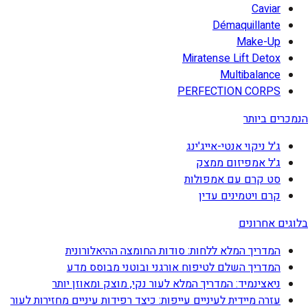
Caviar
Démaquillante
Make-Up
Miratense Lift Detox
Multibalance
PERFECTION CORPS
הנמכרים ביותר
ג'ל ניקוי אנטי-אייג'ינג
ג'ל אמפיזום ממצק
סט קרם עם אמפולות
קרם ויטמינים עדין
בלוגים אחרונים
המדריך המלא ללחות: סודות החומצה ההיאלורונית
המדריך השלם לטיפוח אורגני ובוטני מבוסס מדע
ניאצינמיד: המדריך המלא לעור נקי, מוצק ומאוזן יותר
עזרה מיידית לעיניים עייפות: כיצד רפידות עיניים מחזירות לעור