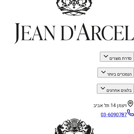
סדרת מוצרים
הנמכרים ביותר
בלוגים אחרונים
ויצמן 14 תל אביב
03-6090787