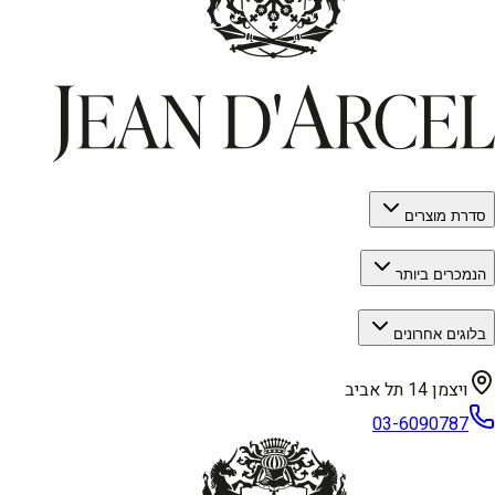
סדרת מוצרים
הנמכרים ביותר
בלוגים אחרונים
ויצמן 14 תל אביב
03-6090787