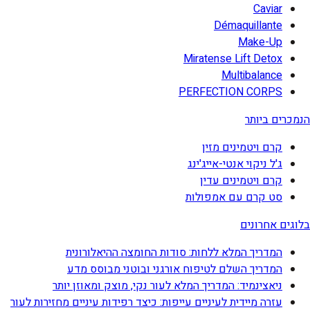
Caviar
Démaquillante
Make-Up
Miratense Lift Detox
Multibalance
PERFECTION CORPS
הנמכרים ביותר
קרם ויטמינים מזין
ג'ל ניקוי אנטי-אייג'ינג
קרם ויטמינים עדין
סט קרם עם אמפולות
בלוגים אחרונים
המדריך המלא ללחות: סודות החומצה ההיאלורונית
המדריך השלם לטיפוח אורגני ובוטני מבוסס מדע
ניאצינמיד: המדריך המלא לעור נקי, מוצק ומאוזן יותר
עזרה מיידית לעיניים עייפות: כיצד רפידות עיניים מחזירות לעור