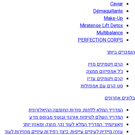
Caviar
Démaquillante
Make-Up
Miratense Lift Detox
Multibalance
PERFECTION CORPS
הנמכרים ביותר
קרם ויטמינים מזין
ג'ל אמפיזום ממצק
קרם ויטמינים עדין
סט קרם עם אמפולות
בלוגים אחרונים
המדריך המלא ללחות: סודות החומצה ההיאלורונית
המדריך השלם לטיפוח אורגני ובוטני מבוסס מדע
ניאצינמיד: המדריך המלא לעור נקי, מוצק ומאוזן יותר
עזרה מיידית לעיניים עייפות: כיצד רפידות עיניים מחזירות לעור