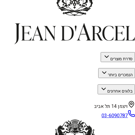
סדרת מוצרים
הנמכרים ביותר
בלוגים אחרונים
ויצמן 14 תל אביב
03-6090787