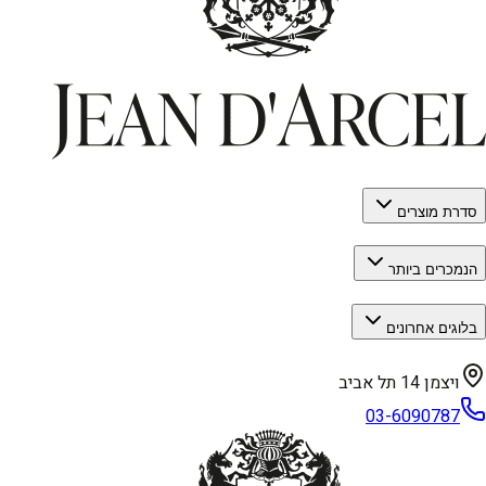
סדרת מוצרים
הנמכרים ביותר
בלוגים אחרונים
ויצמן 14 תל אביב
03-6090787