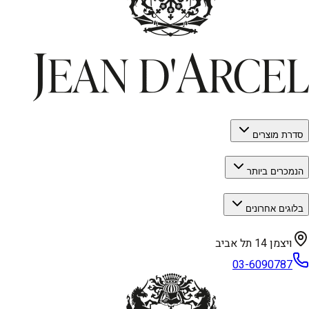
סדרת מוצרים
הנמכרים ביותר
בלוגים אחרונים
ויצמן 14 תל אביב
03-6090787