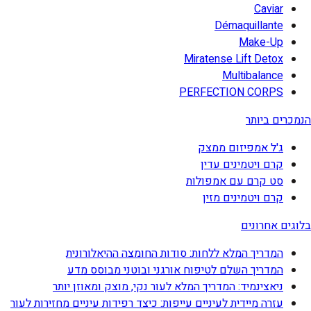
Caviar
Démaquillante
Make-Up
Miratense Lift Detox
Multibalance
PERFECTION CORPS
הנמכרים ביותר
ג'ל אמפיזום ממצק
קרם ויטמינים עדין
סט קרם עם אמפולות
קרם ויטמינים מזין
בלוגים אחרונים
המדריך המלא ללחות: סודות החומצה ההיאלורונית
המדריך השלם לטיפוח אורגני ובוטני מבוסס מדע
ניאצינמיד: המדריך המלא לעור נקי, מוצק ומאוזן יותר
עזרה מיידית לעיניים עייפות: כיצד רפידות עיניים מחזירות לעור