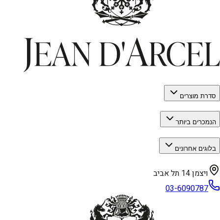
סדרת מוצרים
הנמכרים ביותר
בלוגים אחרונים
ויצמן 14 תל אביב
03-6090787