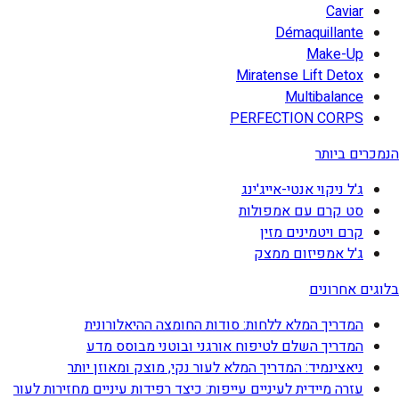
Caviar
Démaquillante
Make-Up
Miratense Lift Detox
Multibalance
PERFECTION CORPS
הנמכרים ביותר
ג'ל ניקוי אנטי-אייג'ינג
סט קרם עם אמפולות
קרם ויטמינים מזין
ג'ל אמפיזום ממצק
בלוגים אחרונים
המדריך המלא ללחות: סודות החומצה ההיאלורונית
המדריך השלם לטיפוח אורגני ובוטני מבוסס מדע
ניאצינמיד: המדריך המלא לעור נקי, מוצק ומאוזן יותר
עזרה מיידית לעיניים עייפות: כיצד רפידות עיניים מחזירות לעור