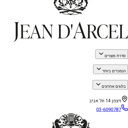
סדרת מוצרים
הנמכרים ביותר
בלוגים אחרונים
ויצמן 14 תל אביב
03-6090787