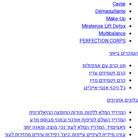
Caviar
Démaquillante
Make-Up
Miratense Lift Detox
Multibalance
PERFECTION CORPS
הנמכרים ביותר
סט קרם עם אמפולות
קרם ויטמינים עדין
קרם ויטמינים מזין
ג'ל ניקוי אנטי-אייג'ינג
בלוגים אחרונים
המדריך המלא ללחות: סודות החומצה ההיאלורונית
המדריך השלם לטיפוח אורגני ובוטני מבוסס מדע
ניאצינמיד: המדריך המלא לעור נקי, מוצק ומאוזן יותר
עזרה מיידית לעיניים עייפות: כיצד רפידות עיניים מחזירות לעור