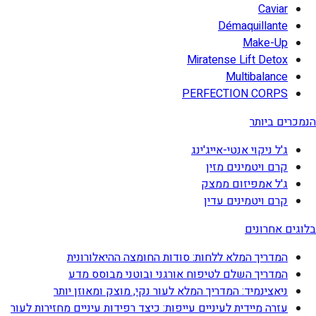
Caviar
Démaquillante
Make-Up
Miratense Lift Detox
Multibalance
PERFECTION CORPS
הנמכרים ביותר
ג'ל ניקוי אנטי-אייג'ינג
קרם ויטמינים מזין
ג'ל אמפיזום ממצק
קרם ויטמינים עדין
בלוגים אחרונים
המדריך המלא ללחות: סודות החומצה ההיאלורונית
המדריך השלם לטיפוח אורגני ובוטני מבוסס מדע
ניאצינמיד: המדריך המלא לעור נקי, מוצק ומאוזן יותר
עזרה מיידית לעיניים עייפות: כיצד רפידות עיניים מחזירות לעור