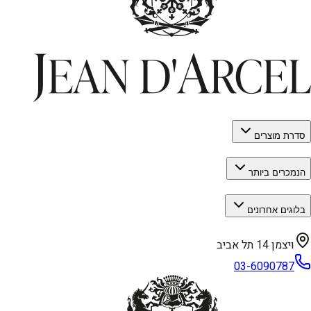
סדרת מוצרים
הנמכרים ביותר
בלוגים אחרונים
ויצמן 14 תל אביב
03-6090787