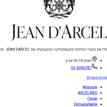
גלו את מוצרי הטיפוח והקוסמטיקה המקצועית של JEAN DARCEL. פתרונות מתקדמים לאנטי-אייגינג, טיפוח פנים וגוף, ואיפור איכותי. מיוצר בגרמניה, עכשיו בישראל.
ויצמן 14 תל אביב
03-6090787
סדרת מוצרים
Ampoule
ARCELMED
Caviar
Démaquillante