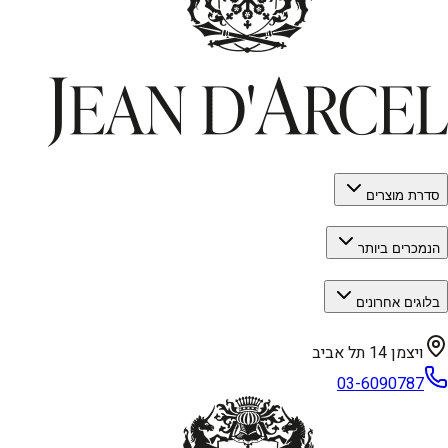
סדרת מוצרים
הנמכרים ביותר
בלוגים אחרונים
ויצמן 14 תל אביב
03-6090787