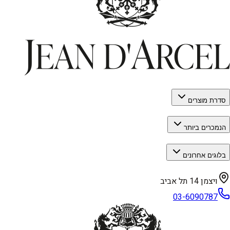
סדרת מוצרים
הנמכרים ביותר
בלוגים אחרונים
ויצמן 14 תל אביב
03-6090787