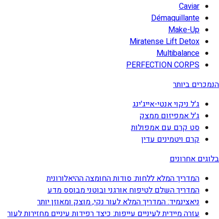
Caviar
Démaquillante
Make-Up
Miratense Lift Detox
Multibalance
PERFECTION CORPS
הנמכרים ביותר
ג'ל ניקוי אנטי-אייג'ינג
ג'ל אמפיזום ממצק
סט קרם עם אמפולות
קרם ויטמינים עדין
בלוגים אחרונים
המדריך המלא ללחות: סודות החומצה ההיאלורונית
המדריך השלם לטיפוח אורגני ובוטני מבוסס מדע
ניאצינמיד: המדריך המלא לעור נקי, מוצק ומאוזן יותר
עזרה מיידית לעיניים עייפות: כיצד רפידות עיניים מחזירות לעור