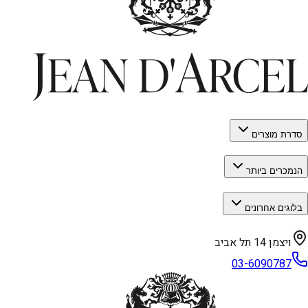
סדרת מוצרים
הנמכרים ביותר
בלוגים אחרונים
ויצמן 14 תל אביב
03-6090787