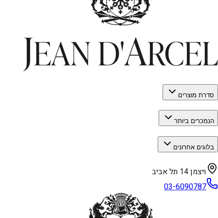
סדרת מוצרים
הנמכרים ביותר
בלוגים אחרונים
ויצמן 14 תל אביב
03-6090787