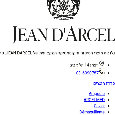
גלו את מוצרי הטיפוח והקוסמטיקה המקצועית של JEAN DARCEL. פתרונות מתקדמים לאנטי-אייגינג, טיפוח פנים וגוף, ואיפור איכותי. מיוצר בגרמניה, עכשיו בישראל.
ויצמן 14 תל אביב
03-6090787
סדרת מוצרים
Ampoule
ARCELMED
Caviar
Démaquillante