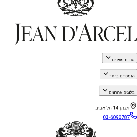
סדרת מוצרים
הנמכרים ביותר
בלוגים אחרונים
ויצמן 14 תל אביב
03-6090787