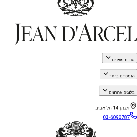
סדרת מוצרים
הנמכרים ביותר
בלוגים אחרונים
ויצמן 14 תל אביב
03-6090787