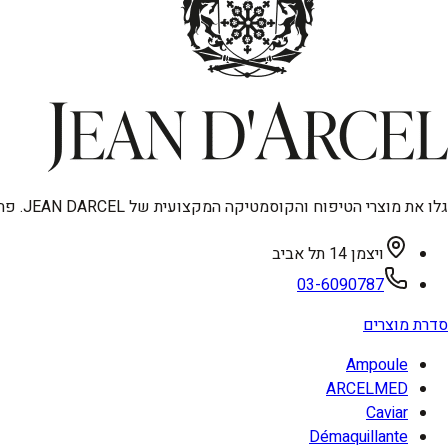
גלו את מוצרי הטיפוח והקוסמטיקה המקצועית של JEAN DARCEL. פתרונות מתקדמים לאנטי-אייגינג, טיפוח פנים וגוף, ואיפור איכותי. מיוצר בגרמניה, עכשיו בישראל.
ויצמן 14 תל אביב
03-6090787
סדרת מוצרים
Ampoule
ARCELMED
Caviar
Démaquillante