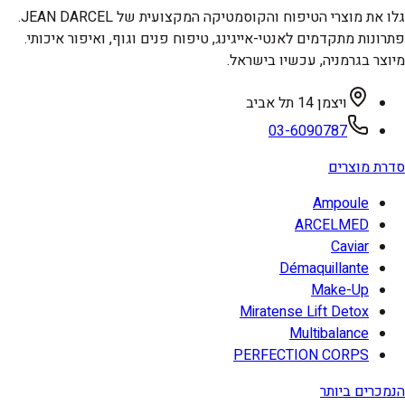
גלו את מוצרי הטיפוח והקוסמטיקה המקצועית של JEAN DARCEL.
פתרונות מתקדמים לאנטי-אייגינג, טיפוח פנים וגוף, ואיפור איכותי.
מיוצר בגרמניה, עכשיו בישראל.
ויצמן 14 תל אביב
03-6090787
סדרת מוצרים
Ampoule
ARCELMED
Caviar
Démaquillante
Make-Up
Miratense Lift Detox
Multibalance
PERFECTION CORPS
הנמכרים ביותר