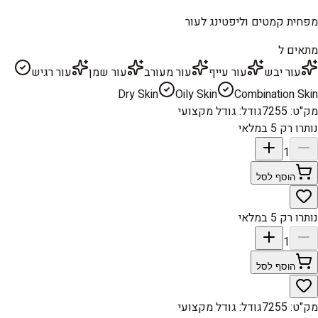
מפחית קמטים וליפטינג לעור
מתאים ל
עור יבש
עור עייף
עור מעורב
עור שמן
עור רגיש
Dry Skin
Oily Skin
Combination Skin
מק"ט
:
7255
גודל
:
גודל מקצועי
נותרו רק 5 במלאי
1
הוסף לסל
נותרו רק 5 במלאי
1
הוסף לסל
מק"ט
:
7255
גודל
:
גודל מקצועי