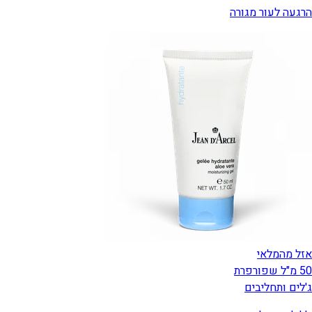
הרגעה לעור מגורה
אזל מהמלאי
50 מ"ל שפורפרת
ג'לים ותחליבים