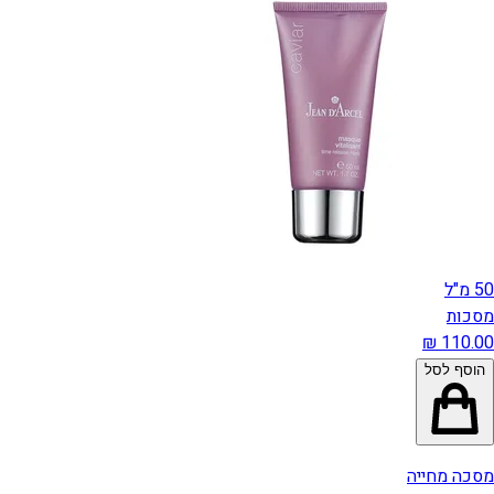
50 מ"ל
מסכות
הוסף לסל
מסכה מחייה