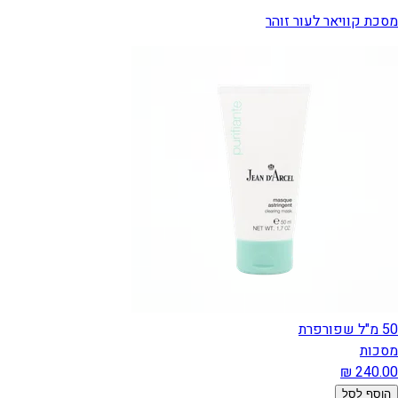
מסכת קוויאר לעור זוהר
50 מ"ל שפורפרת
מסכות
הוסף לסל