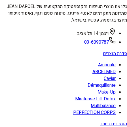
גלו את מוצרי הטיפוח והקוסמטיקה המקצועית של JEAN DARCEL.
פתרונות מתקדמים לאנטי-אייגינג, טיפוח פנים וגוף, ואיפור איכותי.
מיוצר בגרמניה, עכשיו בישראל.
ויצמן 14 תל אביב
03-6090787
סדרת מוצרים
Ampoule
ARCELMED
Caviar
Démaquillante
Make-Up
Miratense Lift Detox
Multibalance
PERFECTION CORPS
הנמכרים ביותר