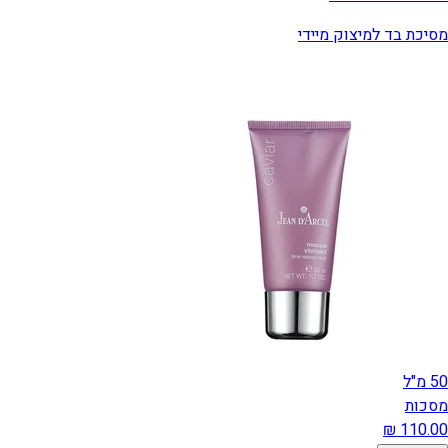
מסיכת בד למיצוק מיידי
50 מ"ל
מסכות