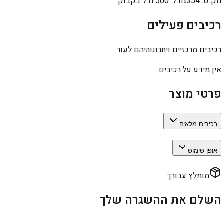
מק"ט
:
354
גודל
:
500 מ"ל בקבוק
רכיבים פעילים
רכיבים מרכזיים ויתרונותיהם לעור
אין מידע על רכיבים
פרטי מוצר
רכיבים מלאים
אופן שימוש
מומלץ עבורך
השלם את ההשגרה שלך