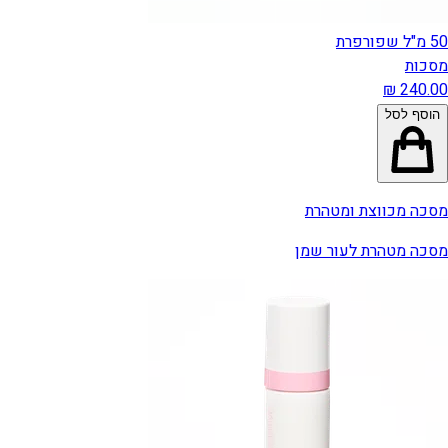
50 מ"ל שפורפרת
מסכות
הוסף לסל
מסכה מכווצת ומטהרת
מסכה מטהרת לעור שמן