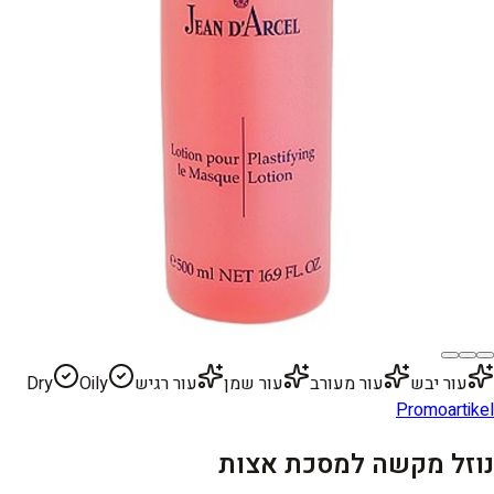
עור יבש
עור מעורב
עור שמן
עור רגיש
Oily
Dry
Promoartikel
נוזל מקשה למסכת אצות