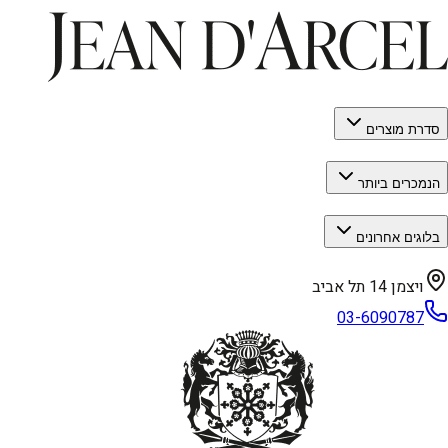
סדרת מוצרים
הנמכרים ביותר
בלוגים אחרונים
ויצמן 14 תל אביב
03-6090787