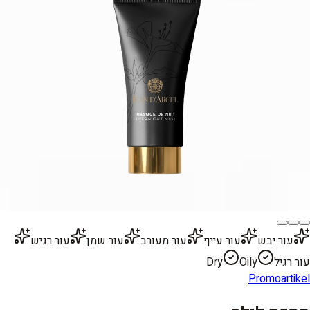
עור יבש
עור עייף
עור מעורב
עור שמן
עור רגיש
עור רגיל
Oily
Dry
Promoartikel