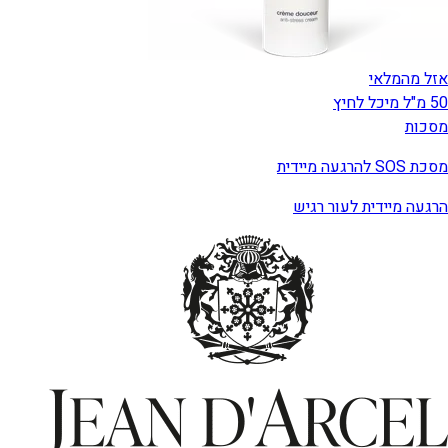
אזל מהמלאי
50 מ"ל מיכל לחיץ
מסכות
מסכת SOS להרגעה מיידית
הרגעה מיידית לעור רגיש