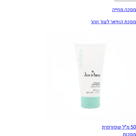
מסכה מחייה
מסכת קוויאר לעור זוהר
50 מ"ל שפורפרת
מסכות