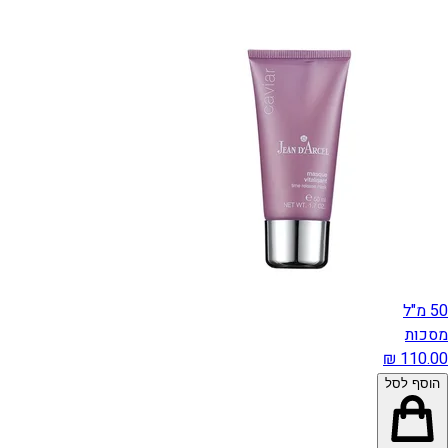
50 מ"ל
מסכות
הוסף לסל