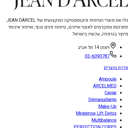
גלו את מוצרי הטיפוח והקוסמטיקה המקצועית של JEAN DARCEL.
פתרונות מתקדמים לאנטי-אייגינג, טיפוח פנים וגוף, ואיפור איכותי.
מיוצר בגרמניה, עכשיו בישראל.
ויצמן 14 תל אביב
03-6090787
סדרת מוצרים
Ampoule
ARCELMED
Caviar
Démaquillante
Make-Up
Miratense Lift Detox
Multibalance
PERFECTION CORPS