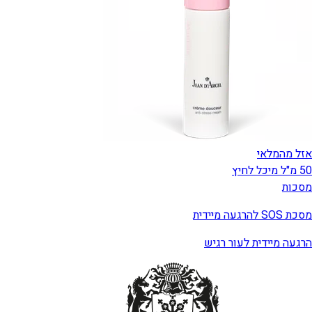
אזל מהמלאי
50 מ"ל מיכל לחיץ
מסכות
מסכת SOS להרגעה מיידית
הרגעה מיידית לעור רגיש