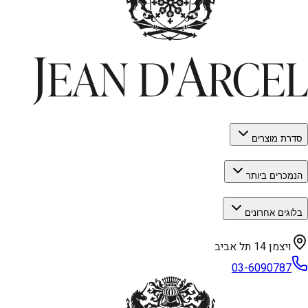
סדרת מוצרים
הנמכרים ביותר
בלוגים אחרונים
ויצמן 14 תל אביב
03-6090787