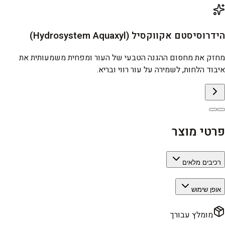
הידרוסיסטם אקווקסיל (Hydrosystem Aquaxyl)
מחזק את מחסום ההגנה הטבעי של העור ומפחית משמעותית את
איבוד הלחות, לשמירה על עור רווי ובריא.
פרטי מוצר
רכיבים מלאים
אופן שימוש
מומלץ עבורך