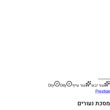
עור יבש
עור עייף
Oily
Dry
Prestige
מסכת נעורים