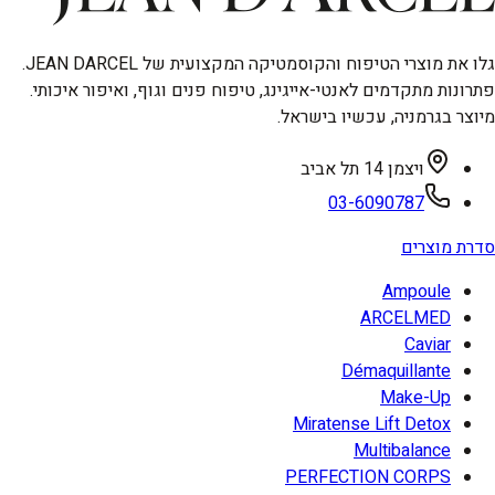
גלו את מוצרי הטיפוח והקוסמטיקה המקצועית של JEAN DARCEL.
פתרונות מתקדמים לאנטי-אייגינג, טיפוח פנים וגוף, ואיפור איכותי.
מיוצר בגרמניה, עכשיו בישראל.
ויצמן 14 תל אביב
03-6090787
סדרת מוצרים
Ampoule
ARCELMED
Caviar
Démaquillante
Make-Up
Miratense Lift Detox
Multibalance
PERFECTION CORPS