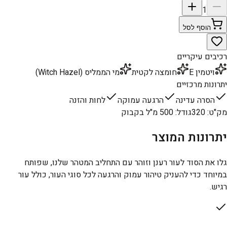
1
הוסף לסל
רכיבים עיקריים
ויטמין E
חומצה לקטית
מי הממליס (Witch Hazel)
יתרונות מרכזיים
הסרה עדינה
הרגעה עמוקה
לחות והזנה
מק"ט
:
320
גודל
:
500 מ"ל בקבוק
יתרונות המוצר
גלו את הסוד לעור רענן וזוהר עם התחליב המטהר שלנו, שפותח
במיוחד כדי להעניק טיהור עמוק והרגעה לכל סוגי העור, כולל עור
רגיש.