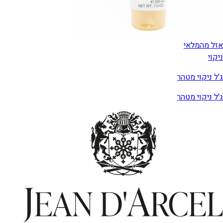
אזל מהמלאי
ניקוי
ג'ל ניקוי מטהר
ג'ל ניקוי מטהר