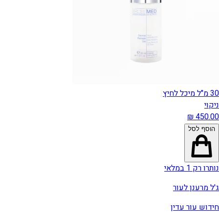
30 מ"ל מיכל לחיץ
ניקוי
הוסף לסל
נותרו רק 1 במלאי
ג'ל מרענן לעור
חידוש עור עדין