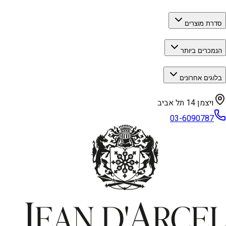
סדרת מוצרים
הנמכרים ביותר
בלוגים אחרונים
ויצמן 14 תל אביב
03-6090787