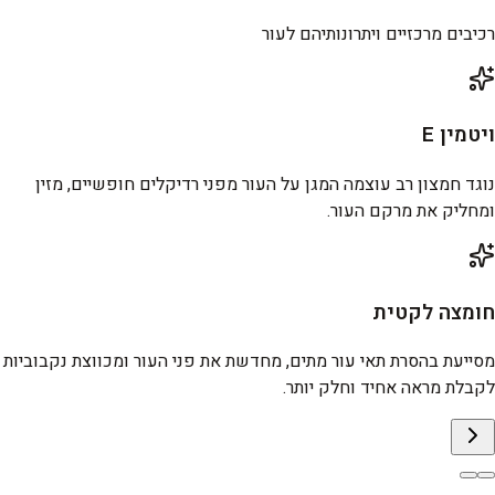
רכיבים מרכזיים ויתרונותיהם לעור
ויטמין E
נוגד חמצון רב עוצמה המגן על העור מפני רדיקלים חופשיים, מזין
ומחליק את מרקם העור.
חומצה לקטית
מסייעת בהסרת תאי עור מתים, מחדשת את פני העור ומכווצת נקבוביות
לקבלת מראה אחיד וחלק יותר.