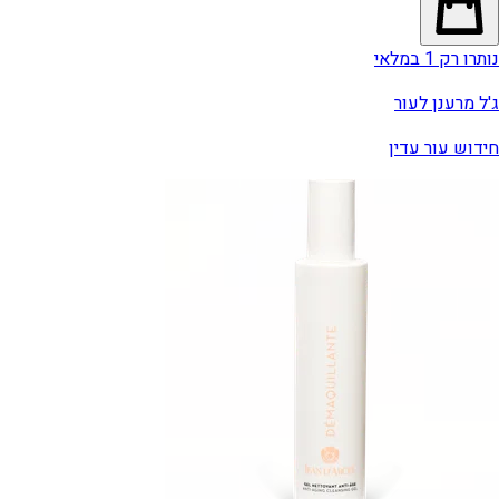
נותרו רק 1 במלאי
ג'ל מרענן לעור
חידוש עור עדין