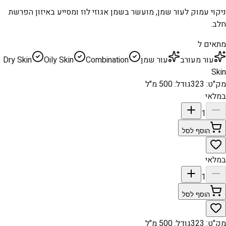
ניקוי עמוק לעור שמן, מועשר בשמן אגוזי לוז ומסייע באיזון הפרשת
חלב.
מתאים ל
עור מעורב
עור שמן
Combination
Oily Skin
Dry Skin
Skin
מק"ט
:
323
גודל
:
500 מ"ל
במלאי
1
הוסף לסל
במלאי
1
הוסף לסל
מק"ט
:
323
גודל
:
500 מ"ל