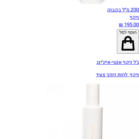
200 מ"ל בקבוק
ניקוי
הוסף לסל
ג'ל ניקוי אנטי-אייג'ינג
ניקוי, לחות וזוהר צעיר