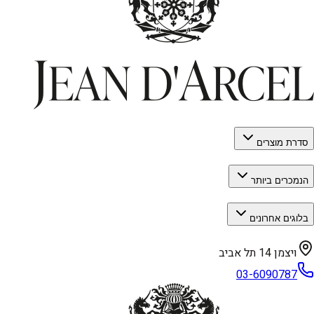
סדרת מוצרים
הנמכרים ביותר
בלוגים אחרונים
ויצמן 14 תל אביב
03-6090787