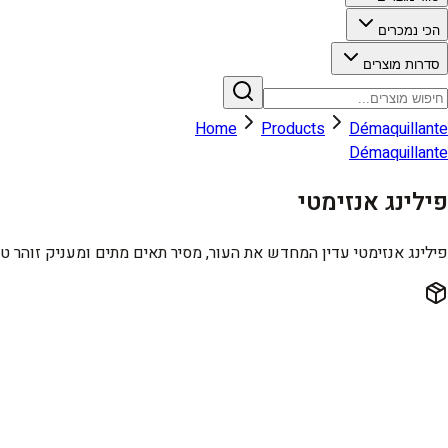
הכי נמכרים
סדרות מוצרים
Home
Products
Démaquillante
Démaquillante
פילינג אנזימטי
פילינג אנזימטי עדין המחדש את העור, מסיר תאים מתים ומעניק זוהר טבע