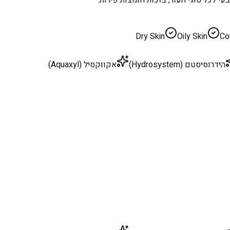
Dry Skin
Oily Skin
Co
הידרוסיסטם (Hydrosystem)
אקווקסיל (Aquaxyl)