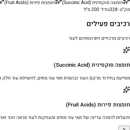
חומצה סוקסינית (Succinic Acid)
חומצות פירות (Fruit Acids)
מק"ט
:
328
גודל
:
200 מ"ל
רכיבים פעילים
רכיבים מרכזיים ויתרונותיהם לעור
חומצה סוקסינית (Succinic Acid)
מסייעת בחידוד מרקם העור ובהסרת תאי עור מתים, לחשיפת עור חלק ורע
חומצות פירות (Fruit Acids)
פועלות להסרה עדינה של תאי עור מתים ומעניקות לעור מראה זוהר ואחי