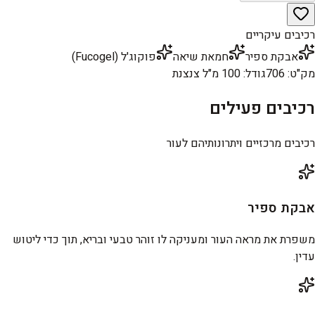
רכיבים עיקריים
אבקת ספיר
חמאת שיאה
פוקוג'ל (Fucogel)
מק"ט
:
706
גודל
:
100 מ"ל צנצנת
רכיבים פעילים
רכיבים מרכזיים ויתרונותיהם לעור
אבקת ספיר
משפרת את מראה העור ומעניקה לו זוהר טבעי ובריא, תוך כדי ליטוש
עדין.