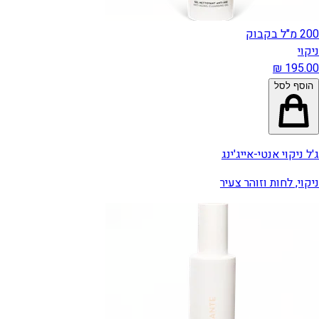
200 מ"ל בקבוק
ניקוי
הוסף לסל
ג'ל ניקוי אנטי-אייג'ינג
ניקוי, לחות וזוהר צעיר