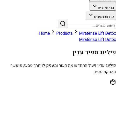
הכי נמכרים
סדרות מוצרים
Home
Products
Miratense Lift Detox
Miratense Lift Detox
פילינג ספיר עדין
פילינג עדין ויעיל המחדש את העור ומעניק לו זוהר טבעי, מועשר
באבקת ספיר.