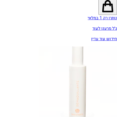
נותרו רק 1 במלאי
ג'ל מרענן לעור
חידוש עור עדין