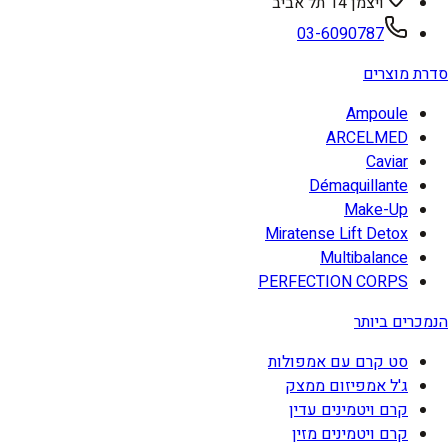
ויצמן 14 תל אביב
03-6090787
סדרת מוצרים
Ampoule
ARCELMED
Caviar
Démaquillante
Make-Up
Miratense Lift Detox
Multibalance
PERFECTION CORPS
הנמכרים ביותר
סט קרם עם אמפולות
ג'ל אמפיזום ממצק
קרם ויטמינים עדין
קרם ויטמינים מזין