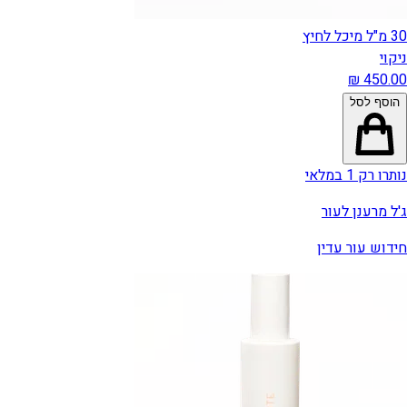
30 מ"ל מיכל לחיץ
ניקוי
הוסף לסל
נותרו רק 1 במלאי
ג'ל מרענן לעור
חידוש עור עדין