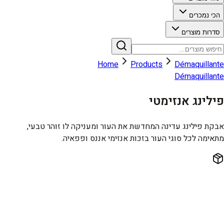
הכי נמכרים
סדרות מוצרים
Home
Products
Démaquillante
Démaquillante
פילינג אנזימטי
אבקת פילינג עדינה המחדשת את העור ומעניקה לו זוהר טבעי,
מתאימה לכל סוגי העור בזכות אנזימי אננס ופפאיה.