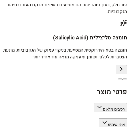
עור חלק, רענן וזוהר יותר. הם מסייעים בשיפור מרקם העור ובטיהור
הנקבוביות.
חומצה סליצילית (Salicylic Acid)
חומצה בטא-הידרוקסית המסייעת בניקוי עמוק של הנקבוביות, מונעת
הצטברות לכלוך ושומן ומעניקה מראה עור אחיד יותר.
פרטי מוצר
רכיבים מלאים
אופן שימוש