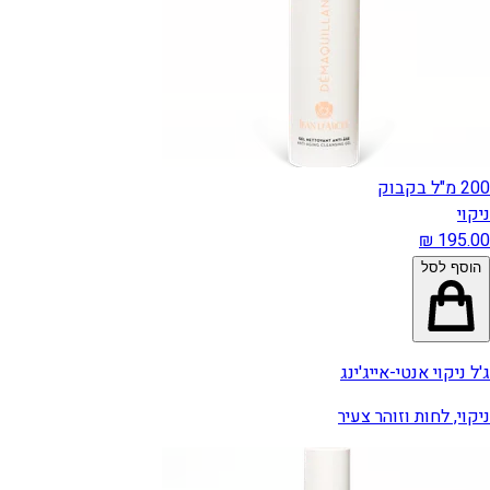
200 מ"ל בקבוק
ניקוי
הוסף לסל
ג'ל ניקוי אנטי-אייג'ינג
ניקוי, לחות וזוהר צעיר