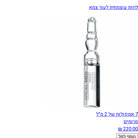
לחות עוצמתית לעור צמא
7 אמפולות של 2 מ"ל
סרומים
הוסף לסל