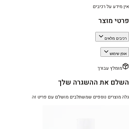
אין מידע על רכיבים
פרטי מוצר
רכיבים מלאים
אופן שימוש
מומלץ עבורך
השלם את ההשגרה שלך
גלה מוצרים נוספים שמשתלבים מושלם עם פריט זה