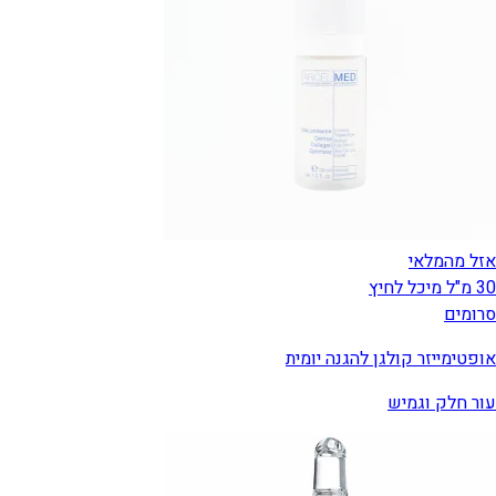
אזל מהמלאי
30 מ"ל מיכל לחיץ
סרומים
אופטימייזר קולגן להגנה יומית
עור חלק וגמיש