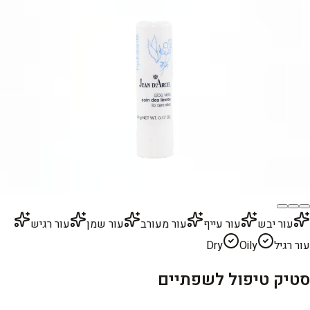
עור יבש
עור עייף
עור מעורב
עור שמן
עור רגיש
עור רגיל
Oily
Dry
סטיק טיפול לשפתיים