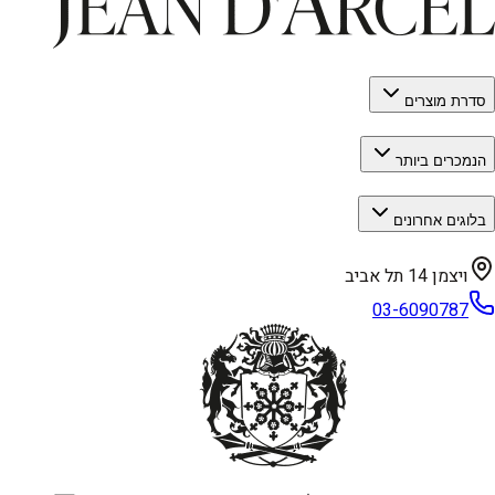
סדרת מוצרים
הנמכרים ביותר
בלוגים אחרונים
ויצמן 14 תל אביב
03-6090787