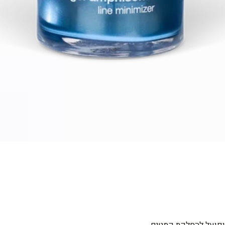
 ופועל להחלקת קמטים.