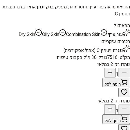
החייאת מראה עור עייף וחסר זוהר, מעניק ברק וגוון אחיד בזכות נגזרת
ויטמין C.
מתאים ל
עור עייף
Combination Skin
Oily Skin
Dry Skin
רכיבים עיקריים
נגזרת ויטמין C (אתיל אסקורבית)
מק"ט
:
7516
גודל
:
30 מ"ל בקבוק טיפות
נותרו רק 2 במלאי
1
הוסף לסל
נותרו רק 2 במלאי
1
הוסף לסל