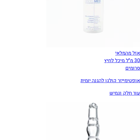
אזל מהמלאי
30 מ"ל מיכל לחיץ
סרומים
אופטימייזר קולגן להגנה יומית
עור חלק וגמיש