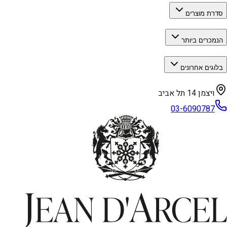
סדרת מוצרים
הנמכרים ביותר
בלוגים אחרונים
ויצמן 14 תל אביב
03-6090787