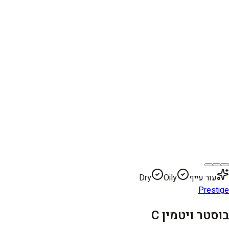
עור עייף
Oily
Dry
Prestige
בוסטר ויטמין C