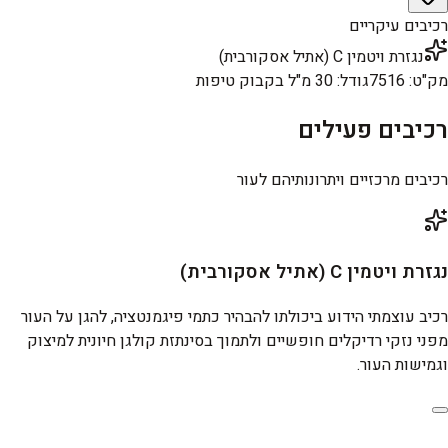
רכיבים עיקריים
נגזרת ויטמין C (אתיל אסקורבית)
מק"ט
:
7516
גודל
:
30 מ"ל בקבוק טיפות
רכיבים פעילים
רכיבים מרכזיים ויתרונותיהם לעור
נגזרת ויטמין C (אתיל אסקורבית)
רכיב עוצמתי הידוע ביכולתו להבהיר כתמי פיגמנטציה, להגן על העור
מפני נזקי רדיקלים חופשיים ולתמוך בסינתזת קולגן חיונית למיצוק
וגמישות העור.