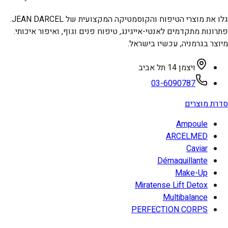
גלו את מוצרי הטיפוח והקוסמטיקה המקצועית של JEAN DARCEL.
פתרונות מתקדמים לאנטי-אייגינג, טיפוח פנים וגוף, ואיפור איכותי.
מיוצר בגרמניה, עכשיו בישראל.
ויצמן 14 תל אביב
03-6090787
סדרת מוצרים
Ampoule
ARCELMED
Caviar
Démaquillante
Make-Up
Miratense Lift Detox
Multibalance
PERFECTION CORPS