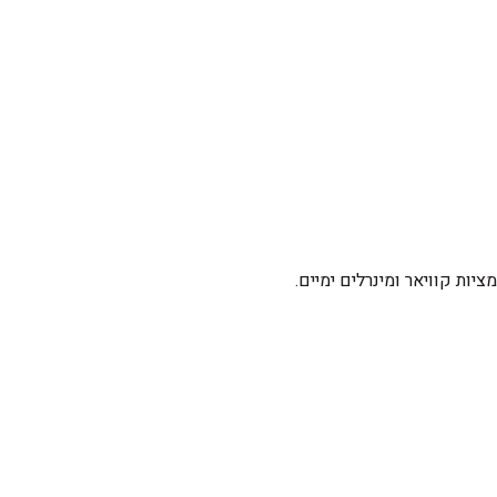
ות קוויאר ומינרלים ימיים.