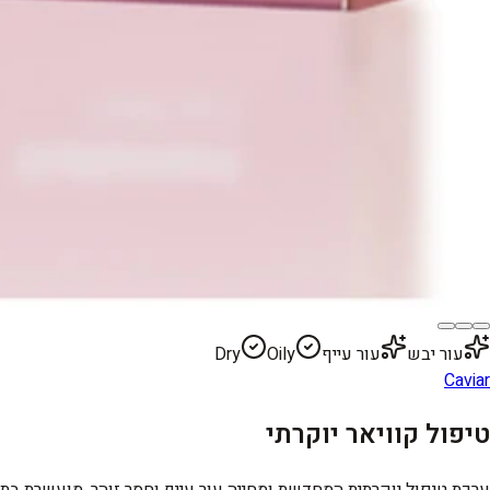
עור יבש
עור עייף
Oily
Dry
Caviar
טיפול קוויאר יוקרתי
ערכת טיפול יוקרתית המחדשת ומחייה עור עייף וחסר זוהר, מועשרת בתמצי