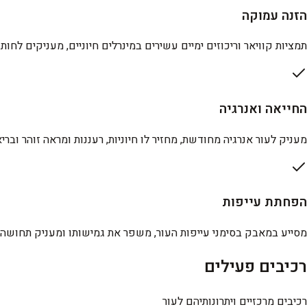
הזנה עמוקה
תמציות קוויאר וריכוזים ימיים עשירים במינרלים חיוניים, מעניקים לחות
החייאה ואנרגיה
מעניק לעור אנרגיה מחודשת, מחזיר לו חיוניות, רעננות ומראה זוהר ובריא 
הפחתת עייפות
מסייע במאבק בסימני עייפות העור, משפר את גמישותו ומעניק תחושה ר
רכיבים פעילים
רכיבים מרכזיים ויתרונותיהם לעור