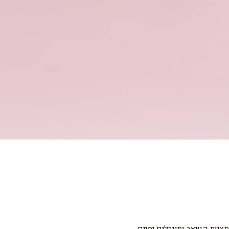
ות קוויאר ומינרלים ימיים.