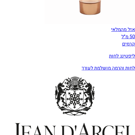
אזל מהמלאי
50 מ"ל
קרמים
ליפטינג לחות
לחות והרמה מושלמת לעורך