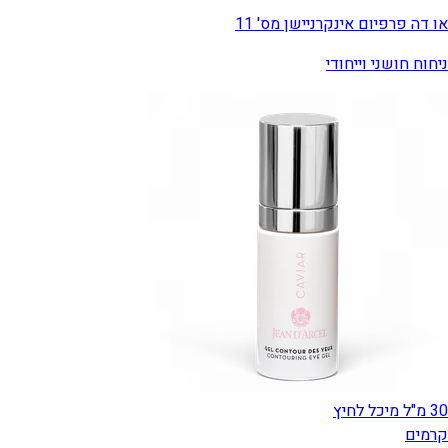
או דה פרפיום אינקרניישן מס' 11
ניחוח חושני וייחודי
30 מ"ל מיכל לחיץ
קרמים