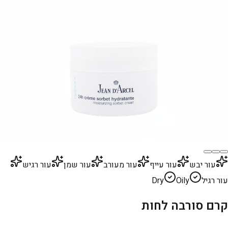
עור יבש
עור עייף
עור מעורב
עור שמן
עור רגיש
עור רגיל
Oily
Dry
קרם סורבה לחות