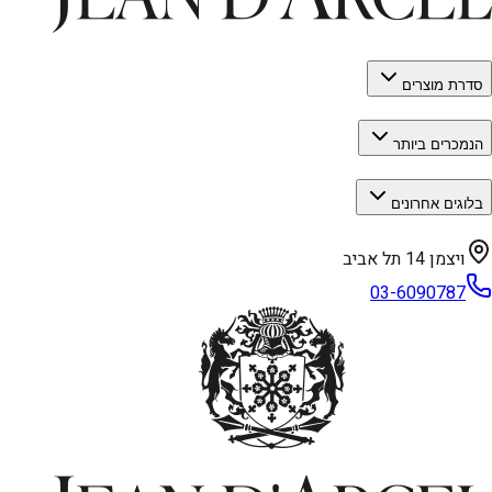
סדרת מוצרים
הנמכרים ביותר
בלוגים אחרונים
ויצמן 14 תל אביב
03-6090787