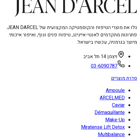
גלו את מוצרי הטיפוח והקוסמטיקה המקצועית של JEAN DARCEL.
פתרונות מתקדמים לאנטי-אייגינג, טיפוח פנים וגוף, ואיפור איכותי.
מיוצר בגרמניה, עכשיו בישראל.
ויצמן 14 תל אביב
03-6090787
סדרת מוצרים
Ampoule
ARCELMED
Caviar
Démaquillante
Make-Up
Miratense Lift Detox
Multibalance