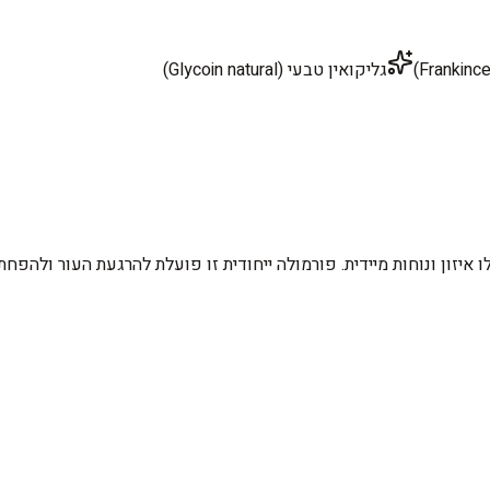
גליקואין טבעי (Glycoin natural)
איזון ונוחות מיידית. פורמולה ייחודית זו פועלת להרגעת העור ולהפחת