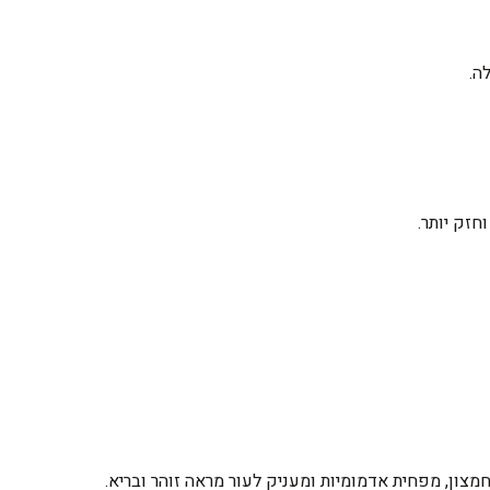
ה.
חזק יותר.
צון, מפחית אדמומיות ומעניק לעור מראה זוהר ובריא.