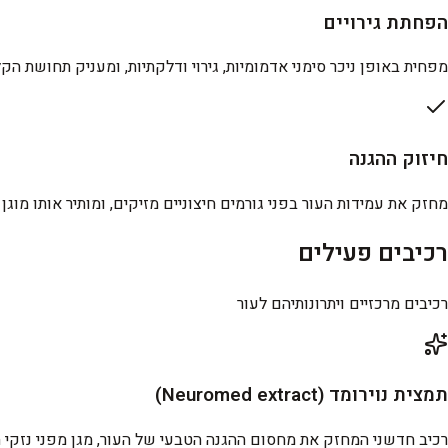
הפחתת גירויים
מפחית באופן ניכר סימני אדמומיות, גירוי ודלקתיות, ומעניק תחושת הקל
חיזוק ההגנה
מחזק את עמידות העור בפני גורמים חיצוניים מזיקים, ומותיר אותו מוגן ו
רכיבים פעילים
רכיבים מרכזיים ויתרונותיהם לעור
תמצית נוירומד (Neuromed extract)
רכיב חדשני המחזק את מחסום ההגנה הטבעי של העור, מגן מפני נזקי חמ