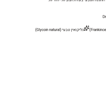
Dr
גליקואין טבעי (Glycoin natural)