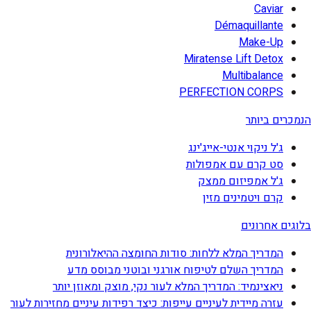
Caviar
Démaquillante
Make-Up
Miratense Lift Detox
Multibalance
PERFECTION CORPS
הנמכרים ביותר
ג'ל ניקוי אנטי-אייג'ינג
סט קרם עם אמפולות
ג'ל אמפיזום ממצק
קרם ויטמינים מזין
בלוגים אחרונים
המדריך המלא ללחות: סודות החומצה ההיאלורונית
המדריך השלם לטיפוח אורגני ובוטני מבוסס מדע
ניאצינמיד: המדריך המלא לעור נקי, מוצק ומאוזן יותר
עזרה מיידית לעיניים עייפות: כיצד רפידות עיניים מחזירות לעור