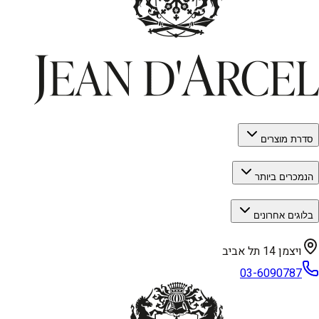
סדרת מוצרים
הנמכרים ביותר
בלוגים אחרונים
ויצמן 14 תל אביב
03-6090787