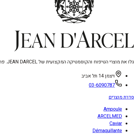
גלו את מוצרי הטיפוח והקוסמטיקה המקצועית של JEAN DARCEL. פתרונות מתקדמים לאנטי-אייגינג, טיפוח פנים וגוף, ואיפור איכותי. מיוצר בגרמניה, עכשיו בישראל.
ויצמן 14 תל אביב
03-6090787
סדרת מוצרים
Ampoule
ARCELMED
Caviar
Démaquillante