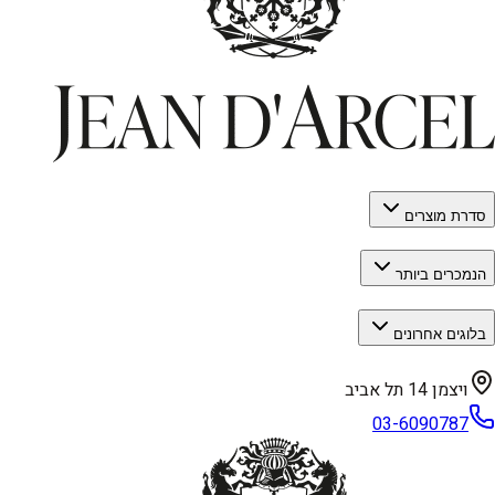
סדרת מוצרים
הנמכרים ביותר
בלוגים אחרונים
ויצמן 14 תל אביב
03-6090787