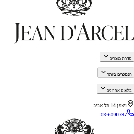
סדרת מוצרים
הנמכרים ביותר
בלוגים אחרונים
ויצמן 14 תל אביב
03-6090787