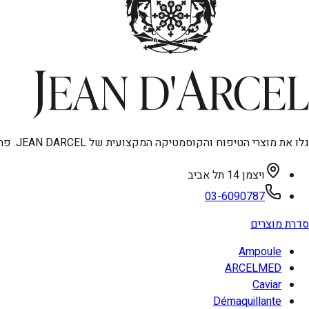
גלו את מוצרי הטיפוח והקוסמטיקה המקצועית של JEAN DARCEL. פתרונות מתקדמים לאנטי-אייגינג, טיפוח פנים וגוף, ואיפור איכותי. מיוצר בגרמניה, עכשיו בישראל.
ויצמן 14 תל אביב
03-6090787
סדרת מוצרים
Ampoule
ARCELMED
Caviar
Démaquillante