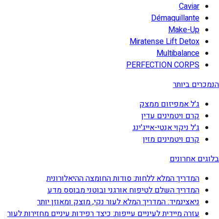
Caviar
Démaquillante
Make-Up
Miratense Lift Detox
Multibalance
PERFECTION CORPS
הנמכרים ביותר
ג'ל אמפיזום ממצק
קרם ויטמינים עדין
ג'ל ניקוי אנטי-אייג'ינג
קרם ויטמינים מזין
בלוגים אחרונים
המדריך המלא ללחות: סודות החומצה ההיאלורונית
המדריך השלם לטיפוח אורגני ובוטני מבוסס מדע
ניאצינמיד: המדריך המלא לעור נקי, מוצק ומאוזן יותר
עזרה מיידית לעיניים עייפות: כיצד רפידות עיניים מחזירות לעור