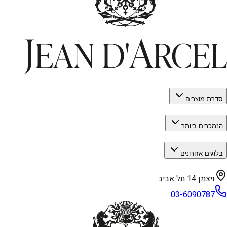
סדרת מוצרים
הנמכרים ביותר
בלוגים אחרונים
ויצמן 14 תל אביב
03-6090787