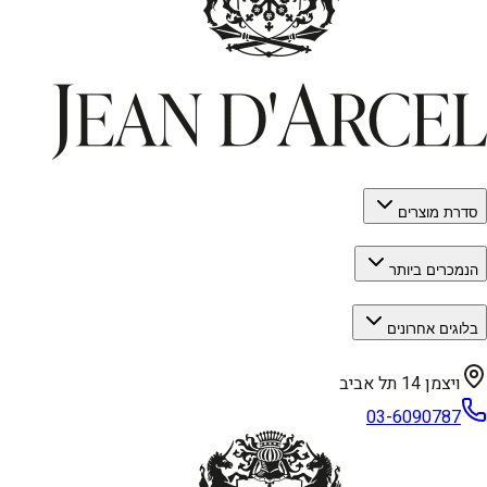
סדרת מוצרים
הנמכרים ביותר
בלוגים אחרונים
ויצמן 14 תל אביב
03-6090787