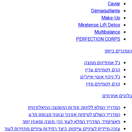
Caviar
Démaquillante
Make-Up
Miratense Lift Detox
Multibalance
PERFECTION CORPS
הנמכרים ביותר
ג'ל אמפיזום ממצק
קרם ויטמינים עדין
ג'ל ניקוי אנטי-אייג'ינג
קרם ויטמינים מזין
בלוגים אחרונים
המדריך המלא ללחות: סודות החומצה ההיאלורונית
המדריך השלם לטיפוח אורגני ובוטני מבוסס מדע
ניאצינמיד: המדריך המלא לעור נקי, מוצק ומאוזן יותר
עזרה מיידית לעיניים עייפות: כיצד רפידות עיניים מחזירות לעור