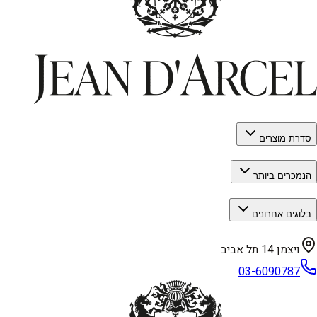
סדרת מוצרים
הנמכרים ביותר
בלוגים אחרונים
ויצמן 14 תל אביב
03-6090787