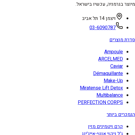
מיוצר בגרמניה, עכשיו בישראל.
ויצמן 14 תל אביב
03-6090787
סדרת מוצרים
Ampoule
ARCELMED
Caviar
Démaquillante
Make-Up
Miratense Lift Detox
Multibalance
PERFECTION CORPS
הנמכרים ביותר
קרם ויטמינים מזין
ג'ל ניקוי אנטי-אייג'ינג