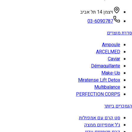
ויצמן 14 תל אביב
03-6090787
סדרת מוצרים
Ampoule
ARCELMED
Caviar
Démaquillante
Make-Up
Miratense Lift Detox
Multibalance
PERFECTION CORPS
הנמכרים ביותר
סט קרם עם אמפולות
ג'ל אמפיזום ממצק
קרם ויטמינים עדין