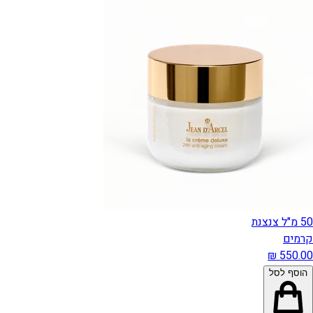
50 מ"ל צנצנת
קרמים
הוסף לסל