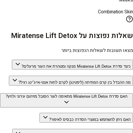
Combination Skin
שאלות נפוצות על Miratense Lift Detox
מצאו תשובות לשאלות הנפוצות ביותר
כיצד סדרת Miratense Lift Detox מנקה ומטהרת את העור מרעלים?
מה ההבדל בין קרם המתיחה (ליפטינג) לקרם לחות אנטי-אייג׳ינג רגיל?
האם סדרת Miratense Lift Detox מתאימה לעור הסובל מזיהום עירוני ולחץ?
האם ניתן להשתמש במוצרי הסדרה כבסיס לאיפור?