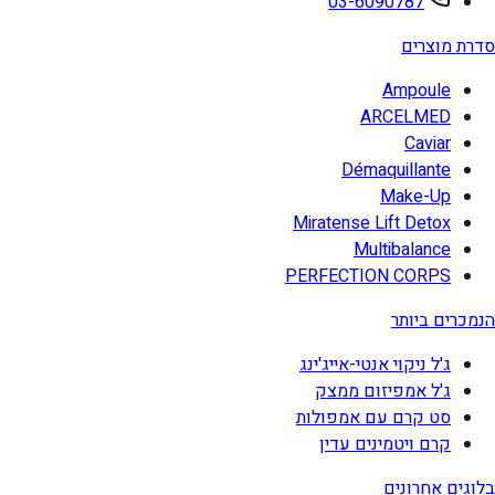
03-6090787
סדרת מוצרים
Ampoule
ARCELMED
Caviar
Démaquillante
Make-Up
Miratense Lift Detox
Multibalance
PERFECTION CORPS
הנמכרים ביותר
ג'ל ניקוי אנטי-אייג'ינג
ג'ל אמפיזום ממצק
סט קרם עם אמפולות
קרם ויטמינים עדין
בלוגים אחרונים