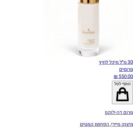
30 מ"ל מיכל לחיץ
סרומים
הוסף לסל
סרום דה-לוקס
מיצוק מיידי, הפחתת קמטים