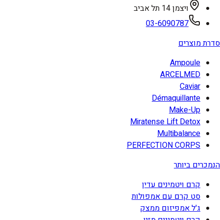
ויצמן 14 תל אביב
03-6090787
סדרת מוצרים
Ampoule
ARCELMED
Caviar
Démaquillante
Make-Up
Miratense Lift Detox
Multibalance
PERFECTION CORPS
הנמכרים ביותר
קרם ויטמינים עדין
סט קרם עם אמפולות
ג'ל אמפיזום ממצק
קרם ויטמינים מזין