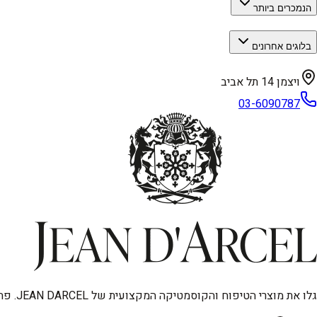
הנמכרים ביותר
בלוגים אחרונים
ויצמן 14 תל אביב
03-6090787
גלו את מוצרי הטיפוח והקוסמטיקה המקצועית של JEAN DARCEL. פתרונות מתקדמים לאנטי-אייגינג, טיפוח פנים וגוף, ואיפור איכותי. מיוצר בגרמניה, עכשיו בישראל.