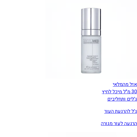
אזל מהמלאי
30 מ"ל מיכל לחיץ
ג'לים ותחליבים
ג'ל להרגעת העור
הרגעה לעור מגורה