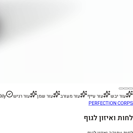
עור יבש
עור עייף
עור מעורב
עור שמן
עור רגיש
Oily
PERFECTION CORPS
לחות ואיזון לגוף
לחות עמוקה ואיזון לגוף