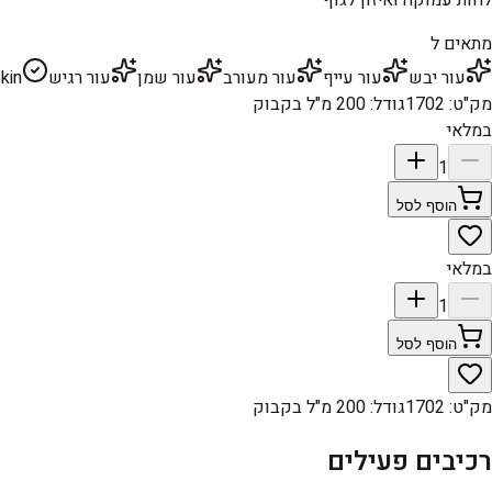
מתאים ל
עור יבש
עור עייף
עור מעורב
עור שמן
עור רגיש
kin
מק"ט
:
1702
גודל
:
200 מ"ל בקבוק
במלאי
1
הוסף לסל
במלאי
1
הוסף לסל
מק"ט
:
1702
גודל
:
200 מ"ל בקבוק
רכיבים פעילים