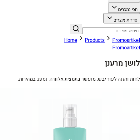
הכי נמכרים
סדרות מוצרים
Home
Products
Promoartikel
Promoartikel
לושן מרענן
לחות והזנה לעור יבש, מועשר בתמצית אלוורה, נספג במהירות.