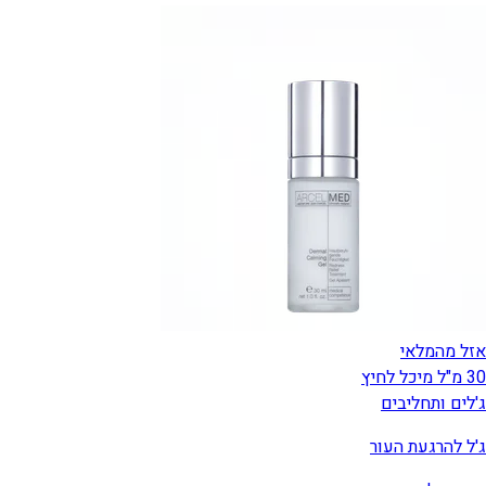
אזל מהמלאי
30 מ"ל מיכל לחיץ
ג'לים ותחליבים
ג'ל להרגעת העור