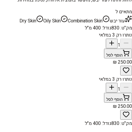
מתאים ל
עור יבש
Combination Skin
Oily Skin
Dry Skin
מק"ט
:
830
גודל
:
400 מ"ל
נותרו רק 3 במלאי
1
הוסף לסל
נותרו רק 3 במלאי
1
הוסף לסל
מק"ט
:
830
גודל
:
400 מ"ל