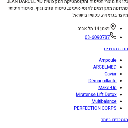
גלו את מוצרי הטיפוח והקוסמטיקה המקצועית של JEAN DARCEL.
פתרונות מתקדמים לאנטי-אייגינג, טיפוח פנים וגוף, ואיפור איכותי.
מיוצר בגרמניה, עכשיו בישראל.
ויצמן 14 תל אביב
03-6090787
סדרת מוצרים
Ampoule
ARCELMED
Caviar
Démaquillante
Make-Up
Miratense Lift Detox
Multibalance
PERFECTION CORPS
הנמכרים ביותר