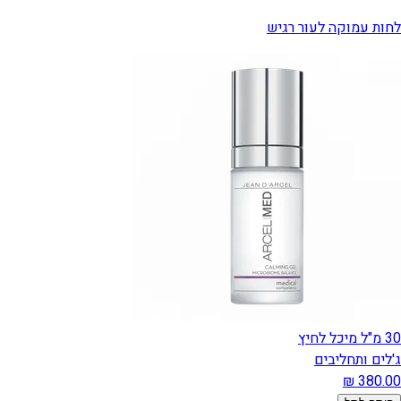
לחות עמוקה לעור רגיש
30 מ"ל מיכל לחיץ
ג'לים ותחליבים