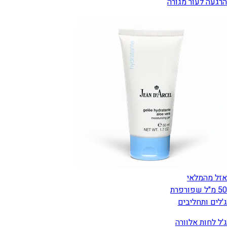
הרגעה לעור מגורה
אזל מהמלאי
50 מ"ל שפורפרת
ג'לים ותחליבים
ג'ל לחות אלוורה