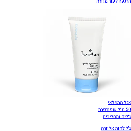
הרגעה לעור מגורה
אזל מהמלאי
50 מ"ל שפורפרת
ג'לים ותחליבים
ג'ל לחות אלוורה