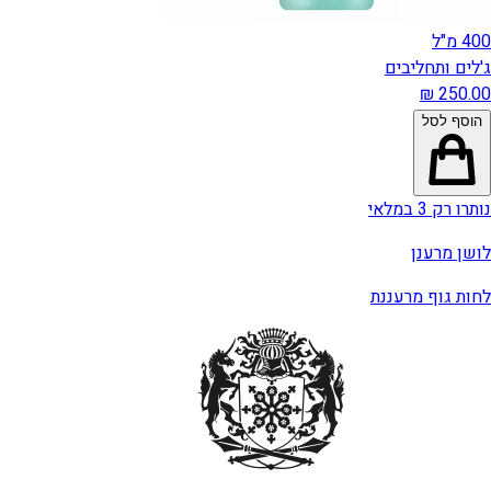
400 מ"ל
ג'לים ותחליבים
הוסף לסל
נותרו רק 3 במלאי
לושן מרענן
לחות גוף מרעננת