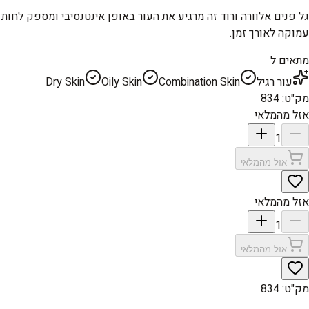
גל פנים אלוורה ורוד זה מרגיע את העור באופן אינטנסיבי ומספק לחות
עמוקה לאורך זמן.
מתאים ל
עור רגיל
Combination Skin
Oily Skin
Dry Skin
מק"ט
:
834
אזל מהמלאי
1
אזל מהמלאי
אזל מהמלאי
1
אזל מהמלאי
מק"ט
:
834