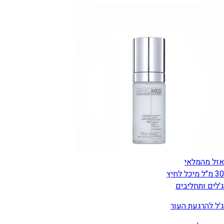
אזל מהמלאי
30 מ"ל מיכל לחיץ
ג'לים ותחליבים
ג'ל להרגעת העור