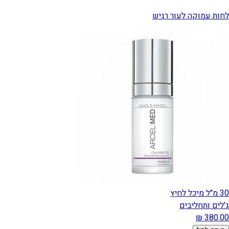
לחות עמוקה לעור רגיש
30 מ"ל מיכל לחיץ
ג'לים ותחליבים