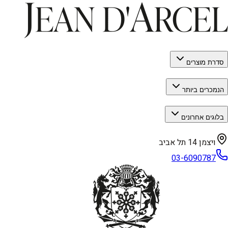
סדרת מוצרים
הנמכרים ביותר
בלוגים אחרונים
ויצמן 14 תל אביב
03-6090787