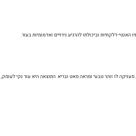
האנטי-דלקתיות וביכולתו להרגיע גירויים ואדמומיות בעור.
ה, מעניקה לו זוהר טבעי ומראה מאט ובריא. התוצאה היא עור נקי לעומ