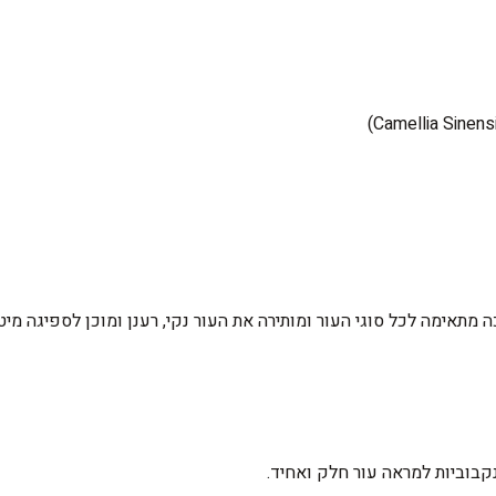
מתאימה לכל סוגי העור ומותירה את העור נקי, רענן ומוכן לספיגה מיט
נקבוביות למראה עור חלק ואחיד.