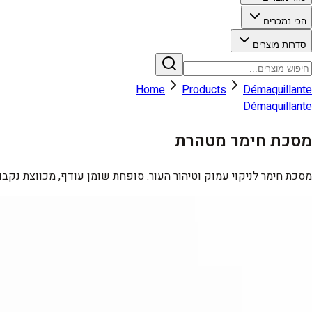
הכי נמכרים
סדרות מוצרים
Home
Products
Démaquillante
Démaquillante
מסכת חימר מטהרת
מסכת חימר לניקוי עמוק וטיהור העור. סופחת שומן עודף, מכווצת נקבו