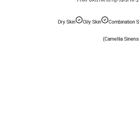
Dry Skin
Oily Skin
Combination S