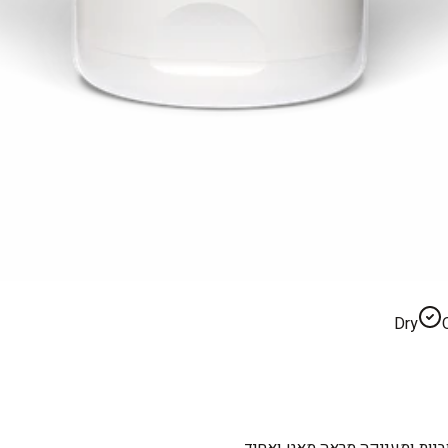
Dry
ביות ומעניקה מראה מאט ואחיד.