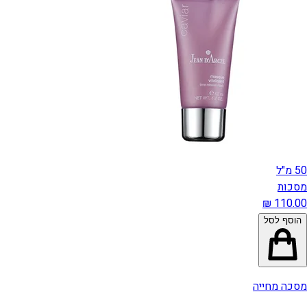
50 מ"ל
מסכות
הוסף לסל
מסכה מחייה