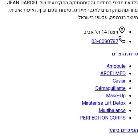
גלו את מוצרי הטיפוח והקוסמטיקה המקצועית של JEAN DARCEL.
פתרונות מתקדמים לאנטי-אייגינג, טיפוח פנים וגוף, ואיפור איכותי.
מיוצר בגרמניה, עכשיו בישראל.
ויצמן 14 תל אביב
03-6090787
סדרת מוצרים
Ampoule
ARCELMED
Caviar
Démaquillante
Make-Up
Miratense Lift Detox
Multibalance
PERFECTION CORPS
הנמכרים ביותר