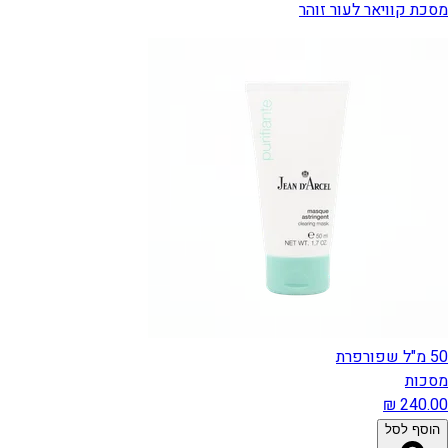
מסכת קוויאר לעור זוהר
50 מ"ל שפורפרת
מסכות
הוסף לסל