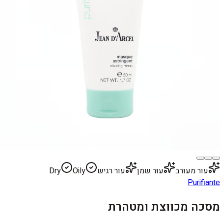
עור מעורב
עור שמן
עור רגיש
Oily
Dry
Purifiante
מסכה מכווצת ומטהרת