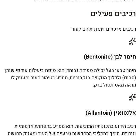
רכיבים פעילים
רכיבים מרכזיים ויתרונותיהם לעור
חימר לבן (Bentonite)
חימר טבעי בעל יכולת ספיחה גבוהה. הוא סופח ביעילות עודפי שומן
(סבום) ולכלוך הנקווים בנקבוביות, מסייע בטיהור העור ומעניק לו
מראה מאט ונטול ברק.
אלנטואין (Allantoin)
רכיב הידוע בתכונותיו המרגיעות. הוא מסייע בהפחתת אדמומיות
וגירויים, תומך בתהליכי התחדשות טבעיים של העור ומעניק תחושת