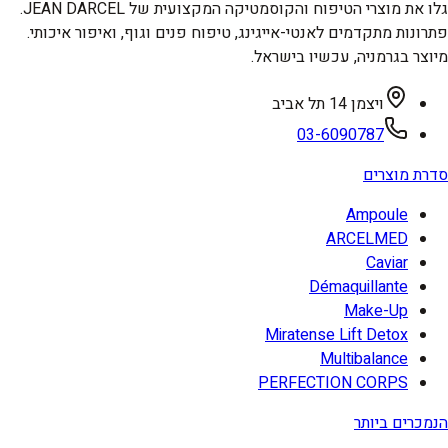
גלו את מוצרי הטיפוח והקוסמטיקה המקצועית של JEAN DARCEL.
פתרונות מתקדמים לאנטי-אייגינג, טיפוח פנים וגוף, ואיפור איכותי.
מיוצר בגרמניה, עכשיו בישראל.
ויצמן 14 תל אביב
03-6090787
סדרת מוצרים
Ampoule
ARCELMED
Caviar
Démaquillante
Make-Up
Miratense Lift Detox
Multibalance
PERFECTION CORPS
הנמכרים ביותר